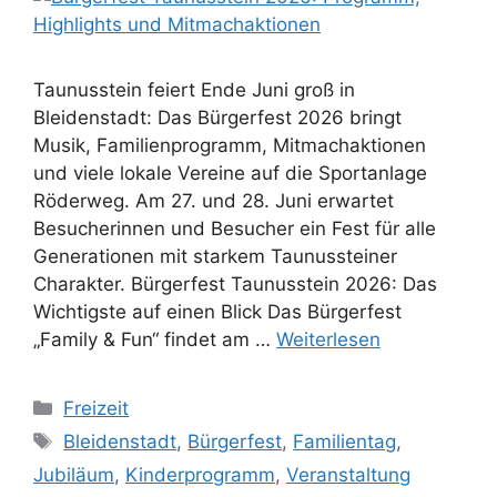
Taunusstein feiert Ende Juni groß in
Bleidenstadt: Das Bürgerfest 2026 bringt
Musik, Familienprogramm, Mitmachaktionen
und viele lokale Vereine auf die Sportanlage
Röderweg. Am 27. und 28. Juni erwartet
Besucherinnen und Besucher ein Fest für alle
Generationen mit starkem Taunussteiner
Charakter. Bürgerfest Taunusstein 2026: Das
Wichtigste auf einen Blick Das Bürgerfest
„Family & Fun“ findet am …
Weiterlesen
Kategorien
Freizeit
Schlagwörter
Bleidenstadt
,
Bürgerfest
,
Familientag
,
Jubiläum
,
Kinderprogramm
,
Veranstaltung