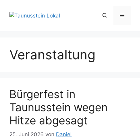
Zum
Inhalt
Menü
springen
Veranstaltung
Bürgerfest in
Taunusstein wegen
Hitze abgesagt
25. Juni 2026
von
Daniel