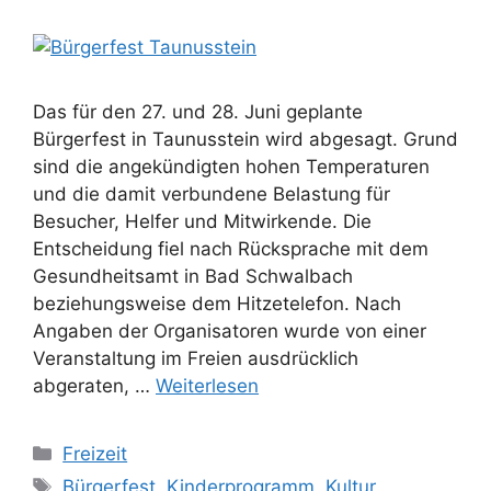
Das für den 27. und 28. Juni geplante
Bürgerfest in Taunusstein wird abgesagt. Grund
sind die angekündigten hohen Temperaturen
und die damit verbundene Belastung für
Besucher, Helfer und Mitwirkende. Die
Entscheidung fiel nach Rücksprache mit dem
Gesundheitsamt in Bad Schwalbach
beziehungsweise dem Hitzetelefon. Nach
Angaben der Organisatoren wurde von einer
Veranstaltung im Freien ausdrücklich
abgeraten, …
Weiterlesen
Kategorien
Freizeit
Schlagwörter
Bürgerfest
,
Kinderprogramm
,
Kultur
,