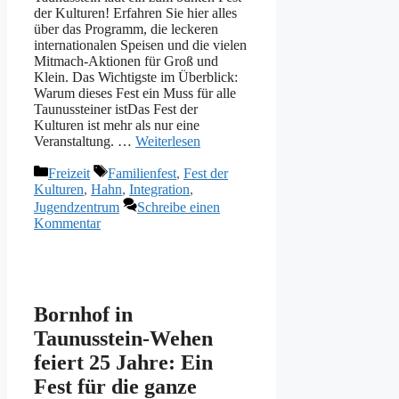
der Kulturen! Erfahren Sie hier alles
über das Programm, die leckeren
internationalen Speisen und die vielen
Mitmach-Aktionen für Groß und
Klein. Das Wichtigste im Überblick:
Warum dieses Fest ein Muss für alle
Taunussteiner istDas Fest der
Kulturen ist mehr als nur eine
Veranstaltung. …
Weiterlesen
Kategorien
Schlagwörter
Freizeit
Familienfest
,
Fest der
Kulturen
,
Hahn
,
Integration
,
Jugendzentrum
Schreibe einen
Kommentar
Bornhof in
Taunusstein-Wehen
feiert 25 Jahre: Ein
Fest für die ganze