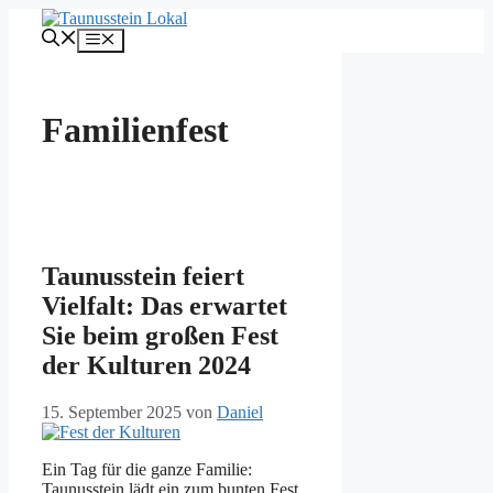
Zum
Inhalt
Menü
springen
Familienfest
Taunusstein feiert
Vielfalt: Das erwartet
Sie beim großen Fest
der Kulturen 2024
15. September 2025
von
Daniel
Ein Tag für die ganze Familie:
Taunusstein lädt ein zum bunten Fest