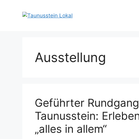
Zum
Inhalt
springen
Ausstellung
Geführter Rundgang
Taunusstein: Erleben
„alles in allem“