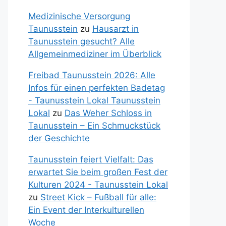
Medizinische Versorgung
Taunusstein
zu
Hausarzt in
Taunusstein gesucht? Alle
Allgemeinmediziner im Überblick
Freibad Taunusstein 2026: Alle
Infos für einen perfekten Badetag
- Taunusstein Lokal Taunusstein
Lokal
zu
Das Weher Schloss in
Taunusstein – Ein Schmuckstück
der Geschichte
Taunusstein feiert Vielfalt: Das
erwartet Sie beim großen Fest der
Kulturen 2024 - Taunusstein Lokal
zu
Street Kick – Fußball für alle:
Ein Event der Interkulturellen
Woche