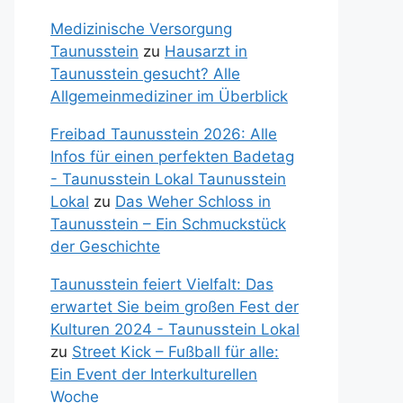
Medizinische Versorgung
Taunusstein
zu
Hausarzt in
Taunusstein gesucht? Alle
Allgemeinmediziner im Überblick
Freibad Taunusstein 2026: Alle
Infos für einen perfekten Badetag
- Taunusstein Lokal Taunusstein
Lokal
zu
Das Weher Schloss in
Taunusstein – Ein Schmuckstück
der Geschichte
Taunusstein feiert Vielfalt: Das
erwartet Sie beim großen Fest der
Kulturen 2024 - Taunusstein Lokal
zu
Street Kick – Fußball für alle:
Ein Event der Interkulturellen
Woche