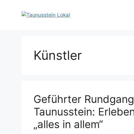
Zum
Inhalt
springen
Künstler
Geführter Rundgang
Taunusstein: Erleben
„alles in allem“