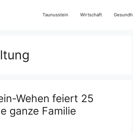
Taunusstein
Wirtschaft
Gesundh
ltung
ein-Wehen feiert 25
ie ganze Familie