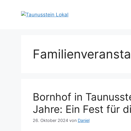
Zum
Inhalt
springen
Familienveransta
Bornhof in Taunusst
Jahre: Ein Fest für d
26. Oktober 2024
von
Daniel