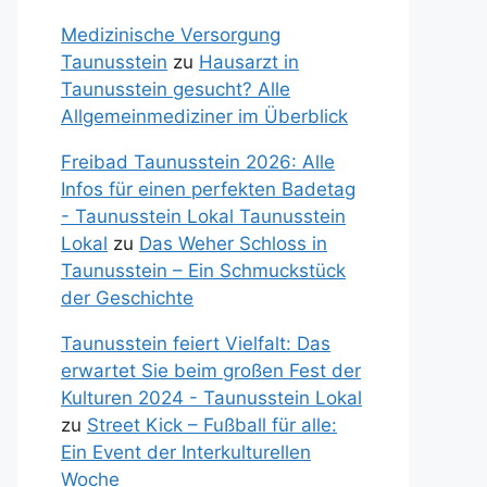
Medizinische Versorgung
Taunusstein
zu
Hausarzt in
Taunusstein gesucht? Alle
Allgemeinmediziner im Überblick
Freibad Taunusstein 2026: Alle
Infos für einen perfekten Badetag
- Taunusstein Lokal Taunusstein
Lokal
zu
Das Weher Schloss in
Taunusstein – Ein Schmuckstück
der Geschichte
Taunusstein feiert Vielfalt: Das
erwartet Sie beim großen Fest der
Kulturen 2024 - Taunusstein Lokal
zu
Street Kick – Fußball für alle:
Ein Event der Interkulturellen
Woche