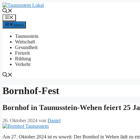
Zum
Inhalt
springen
Menü
Menü
Taunusstein
Wirtschaft
Gesundheit
Freizeit
Bildung
Verkehr
Bornhof-Fest
Bornhof in Taunusstein-Wehen feiert 25 Ja
26. Oktober 2024
von
Daniel
Am 27. Oktober 2024 ist es soweit: Der Bornhof in Wehen lädt zu ein