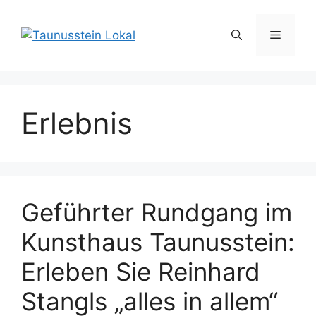
Zum
Inhalt
Menü
springen
Erlebnis
Geführter Rundgang im
Kunsthaus Taunusstein:
Erleben Sie Reinhard
Stangls „alles in allem“