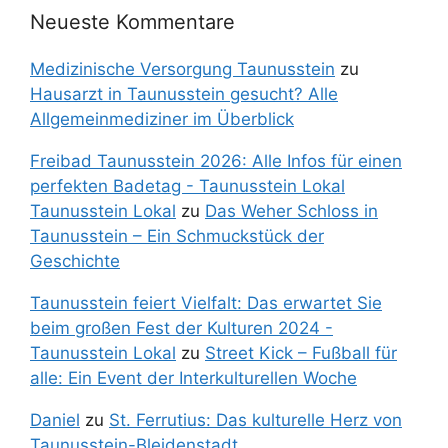
Neueste Kommentare
Medizinische Versorgung Taunusstein
zu
Hausarzt in Taunusstein gesucht? Alle
Allgemeinmediziner im Überblick
Freibad Taunusstein 2026: Alle Infos für einen
perfekten Badetag - Taunusstein Lokal
Taunusstein Lokal
zu
Das Weher Schloss in
Taunusstein – Ein Schmuckstück der
Geschichte
Taunusstein feiert Vielfalt: Das erwartet Sie
beim großen Fest der Kulturen 2024 -
Taunusstein Lokal
zu
Street Kick – Fußball für
alle: Ein Event der Interkulturellen Woche
Daniel
zu
St. Ferrutius: Das kulturelle Herz von
Taunusstein-Bleidenstadt