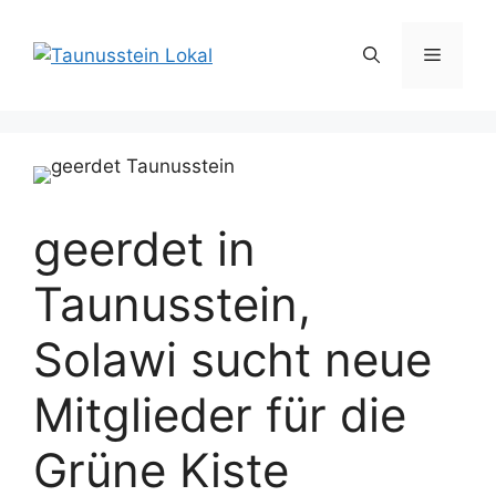
Zum
Inhalt
Menü
springen
geerdet in
Taunusstein,
Solawi sucht neue
Mitglieder für die
Grüne Kiste