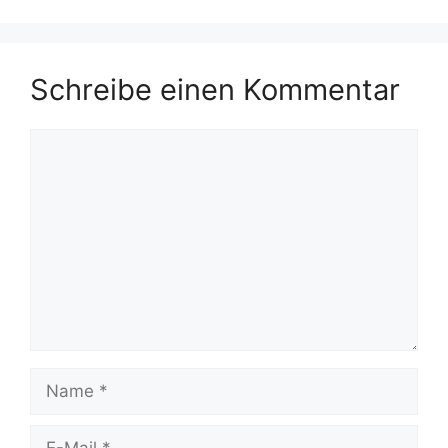
Schreibe einen Kommentar
Kommentar
Name
E-