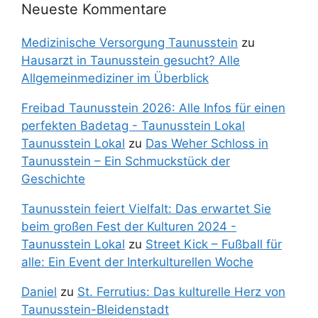
Neueste Kommentare
Medizinische Versorgung Taunusstein
zu
Hausarzt in Taunusstein gesucht? Alle
Allgemeinmediziner im Überblick
Freibad Taunusstein 2026: Alle Infos für einen
perfekten Badetag - Taunusstein Lokal
Taunusstein Lokal
zu
Das Weher Schloss in
Taunusstein – Ein Schmuckstück der
Geschichte
Taunusstein feiert Vielfalt: Das erwartet Sie
beim großen Fest der Kulturen 2024 -
Taunusstein Lokal
zu
Street Kick – Fußball für
alle: Ein Event der Interkulturellen Woche
Daniel
zu
St. Ferrutius: Das kulturelle Herz von
Taunusstein-Bleidenstadt