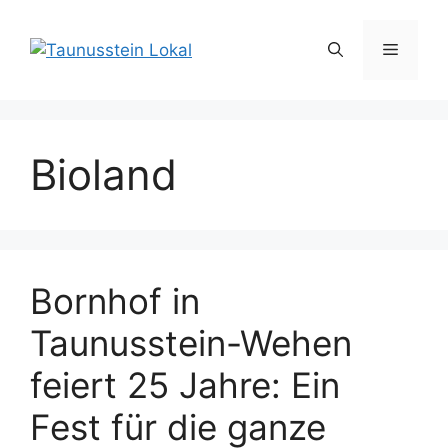
Zum
Inhalt
Menü
springen
Bioland
Bornhof in
Taunusstein-Wehen
feiert 25 Jahre: Ein
Fest für die ganze