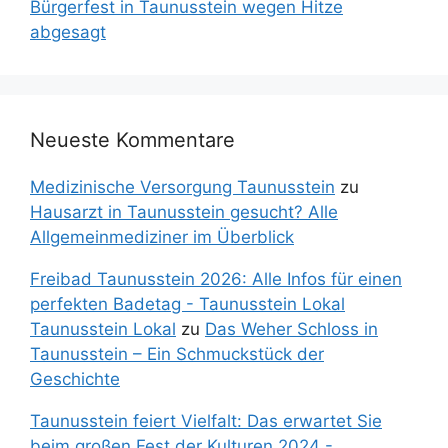
Bürgerfest in Taunusstein wegen Hitze
abgesagt
Neueste Kommentare
Medizinische Versorgung Taunusstein
zu
Hausarzt in Taunusstein gesucht? Alle
Allgemeinmediziner im Überblick
Freibad Taunusstein 2026: Alle Infos für einen
perfekten Badetag - Taunusstein Lokal
Taunusstein Lokal
zu
Das Weher Schloss in
Taunusstein – Ein Schmuckstück der
Geschichte
Taunusstein feiert Vielfalt: Das erwartet Sie
beim großen Fest der Kulturen 2024 -