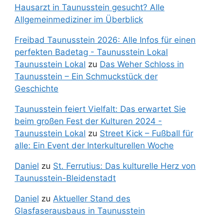
Hausarzt in Taunusstein gesucht? Alle
Allgemeinmediziner im Überblick
Freibad Taunusstein 2026: Alle Infos für einen
perfekten Badetag - Taunusstein Lokal
Taunusstein Lokal
zu
Das Weher Schloss in
Taunusstein – Ein Schmuckstück der
Geschichte
Taunusstein feiert Vielfalt: Das erwartet Sie
beim großen Fest der Kulturen 2024 -
Taunusstein Lokal
zu
Street Kick – Fußball für
alle: Ein Event der Interkulturellen Woche
Daniel
zu
St. Ferrutius: Das kulturelle Herz von
Taunusstein-Bleidenstadt
Daniel
zu
Aktueller Stand des
Glasfaserausbaus in Taunusstein