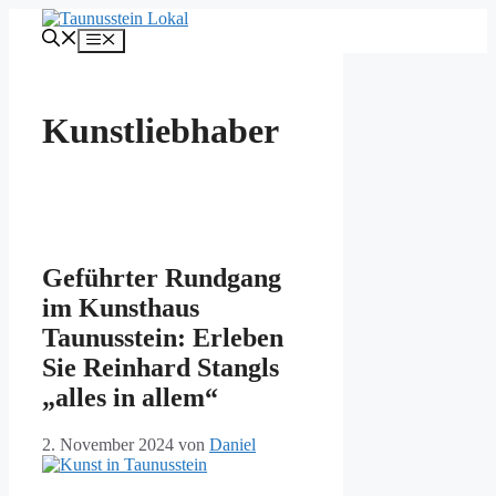
Zum
Inhalt
Menü
springen
Kunstliebhaber
Geführter Rundgang
im Kunsthaus
Taunusstein: Erleben
Sie Reinhard Stangls
„alles in allem“
2. November 2024
von
Daniel