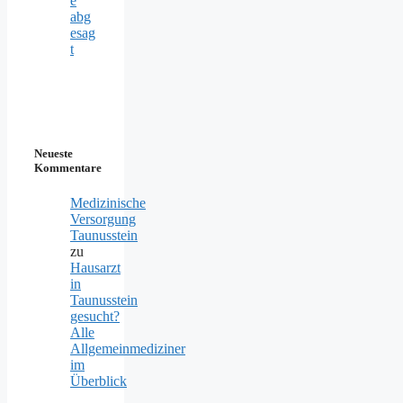
e
abg
esag
t
Neueste
Kommentare
Medizinische
Versorgung
Taunusstein
zu
Hausarzt
in
Taunusstein
gesucht?
Alle
Allgemeinmediziner
im
Überblick