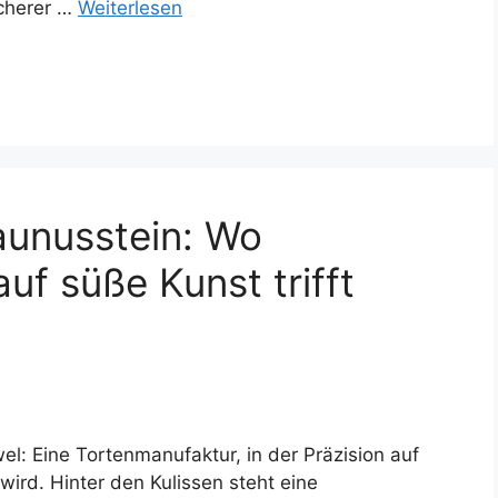
icherer …
Weiterlesen
aunusstein: Wo
uf süße Kunst trifft
wel: Eine Tortenmanufaktur, in der Präzision auf
t wird. Hinter den Kulissen steht eine