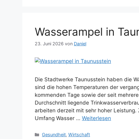
Wasserampel in Taun
23. Juni 2026
von
Daniel
Die Stadtwerke Taunusstein haben die Wa
sind die hohen Temperaturen der vergang
kommenden Tage sowie der seit mehreren
Durchschnitt liegende Trinkwasserverbr
arbeiten derzeit mit sehr hoher Leistung
Umfang Wasser …
Weiterlesen
Kategorien
Gesundheit
,
Wirtschaft