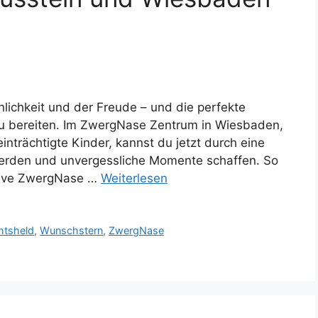
nnlichkeit und der Freude – und die perfekte
zu bereiten. Im ZwergNase Zentrum in Wiesbaden,
nträchtigte Kinder, kannst du jetzt durch eine
erden und unvergessliche Momente schaffen. So
ative ZwergNase …
Weiterlesen
htsheld
,
Wunschstern
,
ZwergNase