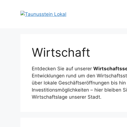
Zum
Inhalt
springen
Wirtschaft
Entdecken Sie auf unserer
Wirtschaftsse
Entwicklungen rund um den Wirtschaftss
über lokale Geschäftseröffnungen bis hin
Investitionsmöglichkeiten – hier bleiben S
Wirtschaftslage unserer Stadt.