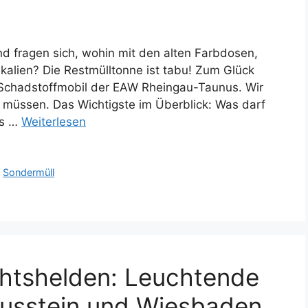
nd fragen sich, wohin mit den alten Farbdosen,
alien? Die Restmülltonne ist tabu! Zum Glück
 Schadstoffmobil der EAW Rheingau-Taunus. Wir
 müssen. Das Wichtigste im Überblick: Was darf
as …
Weiterlesen
,
Sondermüll
htshelden: Leuchtende
nusstein und Wiesbaden