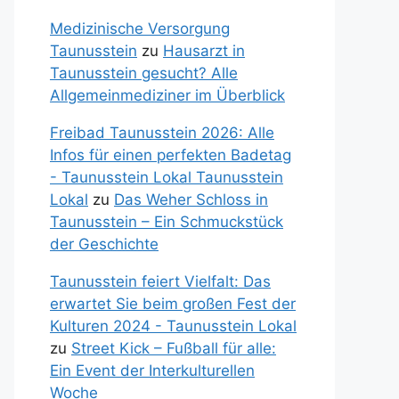
Medizinische Versorgung
Taunusstein
zu
Hausarzt in
Taunusstein gesucht? Alle
Allgemeinmediziner im Überblick
Freibad Taunusstein 2026: Alle
Infos für einen perfekten Badetag
- Taunusstein Lokal Taunusstein
Lokal
zu
Das Weher Schloss in
Taunusstein – Ein Schmuckstück
der Geschichte
Taunusstein feiert Vielfalt: Das
erwartet Sie beim großen Fest der
Kulturen 2024 - Taunusstein Lokal
zu
Street Kick – Fußball für alle:
Ein Event der Interkulturellen
Woche