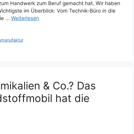
e zum Handwerk zum Beruf gemacht hat. Wir haben
Wichtigste im Überblick: Vom Technik-Büro in die
Die …
Weiterlesen
nmanufaktur
mikalien & Co.? Das
stoffmobil hat die