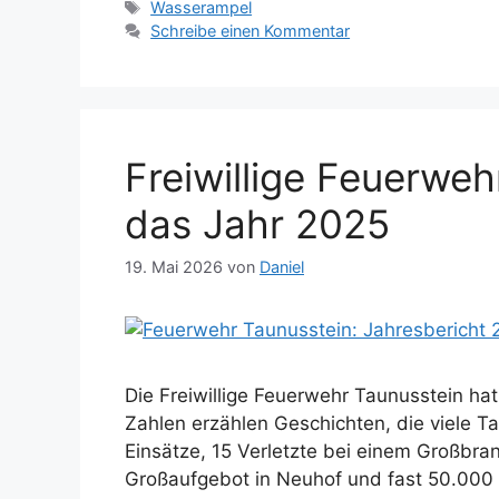
Schlagwörter
Wasserampel
Schreibe einen Kommentar
Freiwillige Feuerwe
das Jahr 2025
19. Mai 2026
von
Daniel
Die Freiwillige Feuerwehr Taunusstein hat
Zahlen erzählen Geschichten, die viele T
Einsätze, 15 Verletzte bei einem Großbra
Großaufgebot in Neuhof und fast 50.000