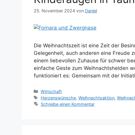
25. November 2024
von
Daniel
Die Weihnachtszeit ist eine Zeit der Besi
Gelegenheit, auch anderen eine Freude 
einem liebevollen Zuhause für schwer beei
einfache Geste zum Weihnachtshelden w
funktioniert es: Gemeinsam mit der Initi
Kategorien
Wirtschaft
Schlagwörter
Herzenswünsche
,
Weihnachtsaktion
,
Weihnac
Schreibe einen Kommentar