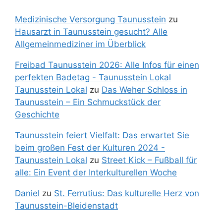
Medizinische Versorgung Taunusstein
zu
Hausarzt in Taunusstein gesucht? Alle
Allgemeinmediziner im Überblick
Freibad Taunusstein 2026: Alle Infos für einen
perfekten Badetag - Taunusstein Lokal
Taunusstein Lokal
zu
Das Weher Schloss in
Taunusstein – Ein Schmuckstück der
Geschichte
Taunusstein feiert Vielfalt: Das erwartet Sie
beim großen Fest der Kulturen 2024 -
Taunusstein Lokal
zu
Street Kick – Fußball für
alle: Ein Event der Interkulturellen Woche
Daniel
zu
St. Ferrutius: Das kulturelle Herz von
Taunusstein-Bleidenstadt