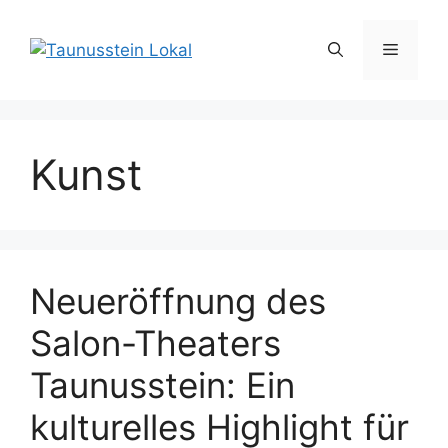
Zum
Inhalt
Menü
springen
Kunst
Neueröffnung des
Salon-Theaters
Taunusstein: Ein
kulturelles Highlight für