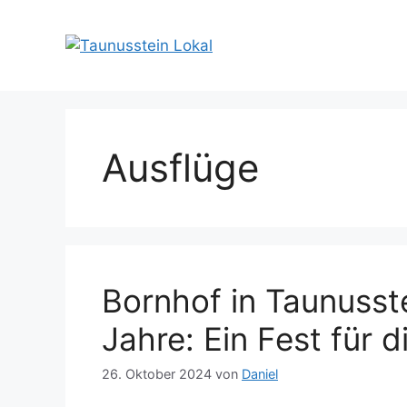
Zum
Inhalt
springen
Ausflüge
Bornhof in Taunusst
Jahre: Ein Fest für d
26. Oktober 2024
von
Daniel