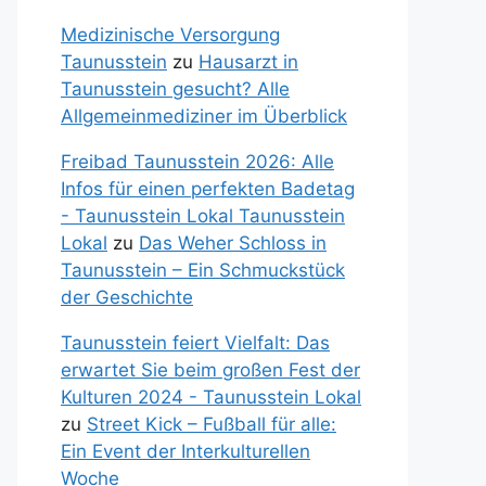
Medizinische Versorgung
Taunusstein
zu
Hausarzt in
Taunusstein gesucht? Alle
Allgemeinmediziner im Überblick
Freibad Taunusstein 2026: Alle
Infos für einen perfekten Badetag
- Taunusstein Lokal Taunusstein
Lokal
zu
Das Weher Schloss in
Taunusstein – Ein Schmuckstück
der Geschichte
Taunusstein feiert Vielfalt: Das
erwartet Sie beim großen Fest der
Kulturen 2024 - Taunusstein Lokal
zu
Street Kick – Fußball für alle:
Ein Event der Interkulturellen
Woche