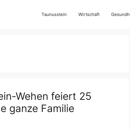
Taunusstein
Wirtschaft
Gesundh
ein-Wehen feiert 25
ie ganze Familie