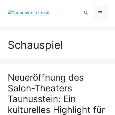
Zum
Inhalt
Menü
springen
Schauspiel
Neueröffnung des
Salon-Theaters
Taunusstein: Ein
kulturelles Highlight für