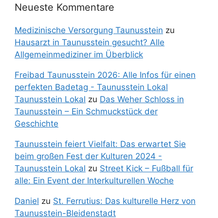
Neueste Kommentare
Medizinische Versorgung Taunusstein
zu
Hausarzt in Taunusstein gesucht? Alle
Allgemeinmediziner im Überblick
Freibad Taunusstein 2026: Alle Infos für einen
perfekten Badetag - Taunusstein Lokal
Taunusstein Lokal
zu
Das Weher Schloss in
Taunusstein – Ein Schmuckstück der
Geschichte
Taunusstein feiert Vielfalt: Das erwartet Sie
beim großen Fest der Kulturen 2024 -
Taunusstein Lokal
zu
Street Kick – Fußball für
alle: Ein Event der Interkulturellen Woche
Daniel
zu
St. Ferrutius: Das kulturelle Herz von
Taunusstein-Bleidenstadt