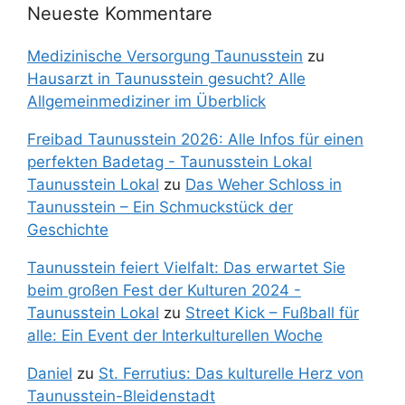
Neueste Kommentare
Medizinische Versorgung Taunusstein
zu
Hausarzt in Taunusstein gesucht? Alle
Allgemeinmediziner im Überblick
Freibad Taunusstein 2026: Alle Infos für einen
perfekten Badetag - Taunusstein Lokal
Taunusstein Lokal
zu
Das Weher Schloss in
Taunusstein – Ein Schmuckstück der
Geschichte
Taunusstein feiert Vielfalt: Das erwartet Sie
beim großen Fest der Kulturen 2024 -
Taunusstein Lokal
zu
Street Kick – Fußball für
alle: Ein Event der Interkulturellen Woche
Daniel
zu
St. Ferrutius: Das kulturelle Herz von
Taunusstein-Bleidenstadt