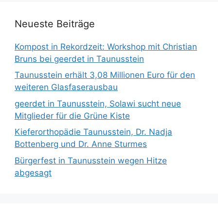
Neueste Beiträge
Kompost in Rekordzeit: Workshop mit Christian
Bruns bei geerdet in Taunusstein
Taunusstein erhält 3,08 Millionen Euro für den
weiteren Glasfaserausbau
geerdet in Taunusstein, Solawi sucht neue
Mitglieder für die Grüne Kiste
Kieferorthopädie Taunusstein, Dr. Nadja
Bottenberg und Dr. Anne Sturmes
Bürgerfest in Taunusstein wegen Hitze
abgesagt