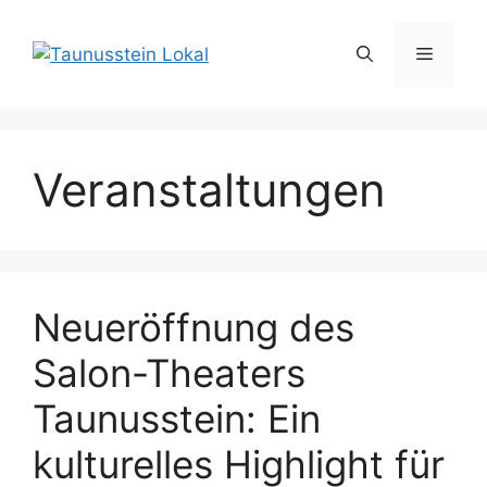
Zum
Inhalt
Menü
springen
Veranstaltungen
Neueröffnung des
Salon-Theaters
Taunusstein: Ein
kulturelles Highlight für