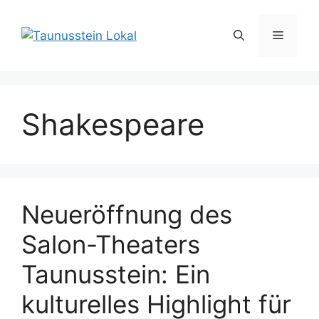
Zum
Inhalt
Menü
springen
Shakespeare
Neueröffnung des
Salon-Theaters
Taunusstein: Ein
kulturelles Highlight für