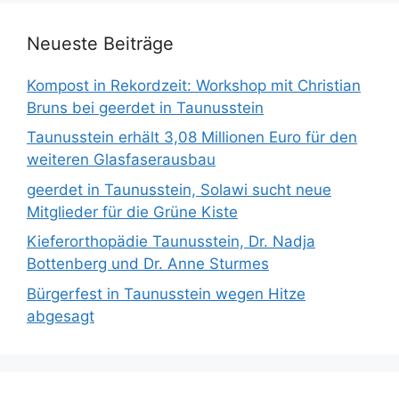
Neueste Beiträge
Kompost in Rekordzeit: Workshop mit Christian
Bruns bei geerdet in Taunusstein
Taunusstein erhält 3,08 Millionen Euro für den
weiteren Glasfaserausbau
geerdet in Taunusstein, Solawi sucht neue
Mitglieder für die Grüne Kiste
Kieferorthopädie Taunusstein, Dr. Nadja
Bottenberg und Dr. Anne Sturmes
Bürgerfest in Taunusstein wegen Hitze
abgesagt