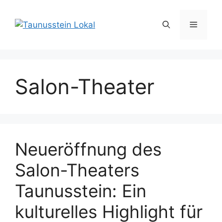
Zum
Inhalt
Menü
springen
Salon-Theater
Neueröffnung des
Salon-Theaters
Taunusstein: Ein
kulturelles Highlight für