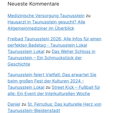
Neueste Kommentare
Medizinische Versorgung Taunusstein
zu
Hausarzt in Taunusstein gesucht? Alle
Allgemeinmediziner im Überblick
Freibad Taunusstein 2026: Alle Infos für einen
perfekten Badetag - Taunusstein Lokal
Taunusstein Lokal
zu
Das Weher Schloss in
Taunusstein – Ein Schmuckstück der
Geschichte
Taunusstein feiert Vielfalt: Das erwartet Sie
beim großen Fest der Kulturen 2024 -
Taunusstein Lokal
zu
Street Kick – Fußball für
alle: Ein Event der Interkulturellen Woche
Daniel
zu
St. Ferrutius: Das kulturelle Herz von
Taunusstein-Bleidenstadt