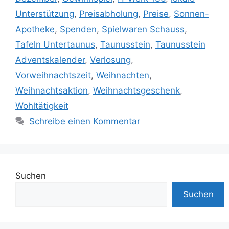
Unterstützung
,
Preisabholung
,
Preise
,
Sonnen-
Apotheke
,
Spenden
,
Spielwaren Schauss
,
Tafeln Untertaunus
,
Taunusstein
,
Taunusstein
Adventskalender
,
Verlosung
,
Vorweihnachtszeit
,
Weihnachten
,
Weihnachtsaktion
,
Weihnachtsgeschenk
,
Wohltätigkeit
Schreibe einen Kommentar
Suchen
Suchen