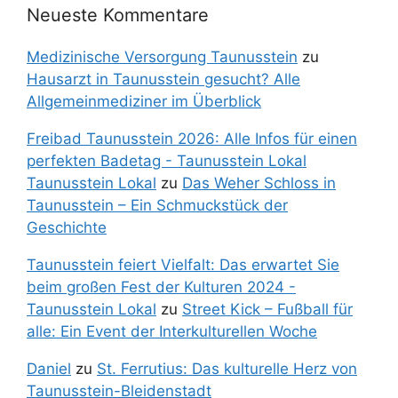
Neueste Kommentare
Medizinische Versorgung Taunusstein
zu
Hausarzt in Taunusstein gesucht? Alle
Allgemeinmediziner im Überblick
Freibad Taunusstein 2026: Alle Infos für einen
perfekten Badetag - Taunusstein Lokal
Taunusstein Lokal
zu
Das Weher Schloss in
Taunusstein – Ein Schmuckstück der
Geschichte
Taunusstein feiert Vielfalt: Das erwartet Sie
beim großen Fest der Kulturen 2024 -
Taunusstein Lokal
zu
Street Kick – Fußball für
alle: Ein Event der Interkulturellen Woche
Daniel
zu
St. Ferrutius: Das kulturelle Herz von
Taunusstein-Bleidenstadt