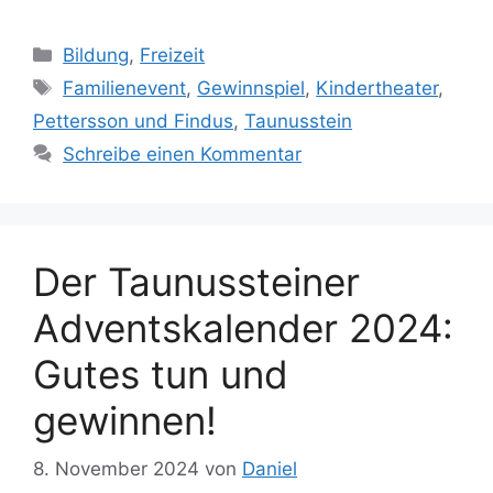
Kategorien
Bildung
,
Freizeit
Schlagwörter
Familienevent
,
Gewinnspiel
,
Kindertheater
,
Pettersson und Findus
,
Taunusstein
Schreibe einen Kommentar
Der Taunussteiner
Adventskalender 2024:
Gutes tun und
gewinnen!
8. November 2024
von
Daniel