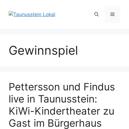
Zum
Inhalt
Menü
springen
Gewinnspiel
Pettersson und Findus
live in Taunusstein:
KiWi-Kindertheater zu
Gast im Bürgerhaus