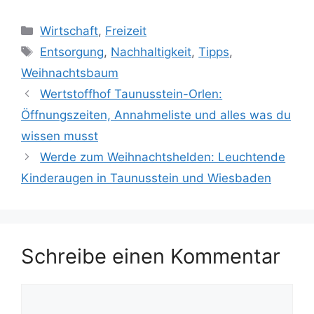
Kategorien
Wirtschaft
,
Freizeit
Schlagwörter
Entsorgung
,
Nachhaltigkeit
,
Tipps
,
Weihnachtsbaum
Wertstoffhof Taunusstein-Orlen:
Öffnungszeiten, Annahmeliste und alles was du
wissen musst
Werde zum Weihnachtshelden: Leuchtende
Kinderaugen in Taunusstein und Wiesbaden
Schreibe einen Kommentar
Kommentar