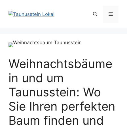
Zum
Inhalt
Menü
springen
Weihnachtsbäume
in und um
Taunusstein: Wo
Sie Ihren perfekten
Baum finden und