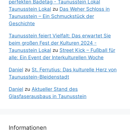
perfekten Badetag - Taunusstein Lokal
Taunusstein Lokal
zu
Das Weher Schloss in
Taunusstein – Ein Schmuckstück der
Geschichte
Taunusstein feiert Vielfalt: Das erwartet Sie
beim großen Fest der Kulturen 2024 -
Taunusstein Lokal
zu
Street Kick – Fußball für
alle: Ein Event der Interkulturellen Woche
Daniel
zu
St. Ferrutius: Das kulturelle Herz von
Taunusstein-Bleidenstadt
Daniel
zu
Aktueller Stand des
Glasfaserausbaus in Taunusstein
Informationen