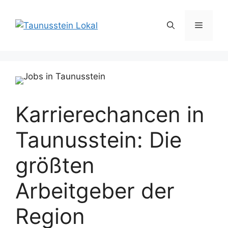
Zum
Inhalt
Menü
springen
Karrierechancen in
Taunusstein: Die
größten
Arbeitgeber der
Region