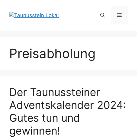
Zum
Inhalt
Menü
springen
Preisabholung
Der Taunussteiner
Adventskalender 2024:
Gutes tun und
gewinnen!