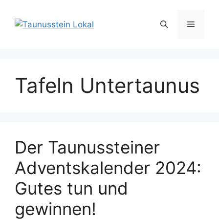
Zum
Inhalt
Menü
springen
Tafeln Untertaunus
Der Taunussteiner
Adventskalender 2024:
Gutes tun und
gewinnen!