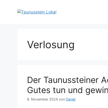
Zum
Inhalt
springen
Verlosung
Der Taunussteiner A
Gutes tun und gewi
8. November 2024
von
Daniel