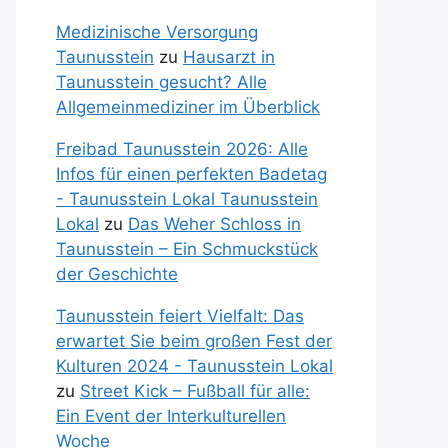
Medizinische Versorgung
Taunusstein
zu
Hausarzt in
Taunusstein gesucht? Alle
Allgemeinmediziner im Überblick
Freibad Taunusstein 2026: Alle
Infos für einen perfekten Badetag
- Taunusstein Lokal Taunusstein
Lokal
zu
Das Weher Schloss in
Taunusstein – Ein Schmuckstück
der Geschichte
Taunusstein feiert Vielfalt: Das
erwartet Sie beim großen Fest der
Kulturen 2024 - Taunusstein Lokal
zu
Street Kick – Fußball für alle:
Ein Event der Interkulturellen
Woche