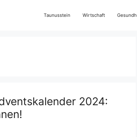
Taunusstein
Wirtschaft
Gesundh
dventskalender 2024:
nnen!