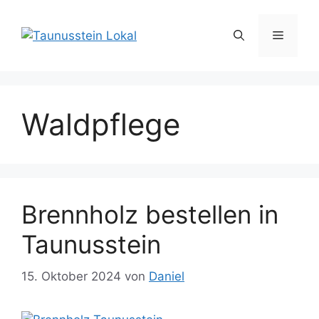
Zum
Inhalt
Menü
springen
Waldpflege
Brennholz bestellen in
Taunusstein
15. Oktober 2024
von
Daniel