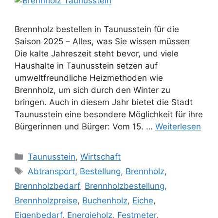
Brennholz bestellen in Taunusstein für die
Saison 2025 – Alles, was Sie wissen müssen
Die kalte Jahreszeit steht bevor, und viele
Haushalte in Taunusstein setzen auf
umweltfreundliche Heizmethoden wie
Brennholz, um sich durch den Winter zu
bringen. Auch in diesem Jahr bietet die Stadt
Taunusstein eine besondere Möglichkeit für ihre
Bürgerinnen und Bürger: Vom 15. …
Weiterlesen
Kategorien
Taunusstein
,
Wirtschaft
Schlagwörter
Abtransport
,
Bestellung
,
Brennholz
,
Brennholzbedarf
,
Brennholzbestellung
,
Brennholzpreise
,
Buchenholz
,
Eiche
,
Eigenbedarf
,
Energieholz
,
Festmeter
,