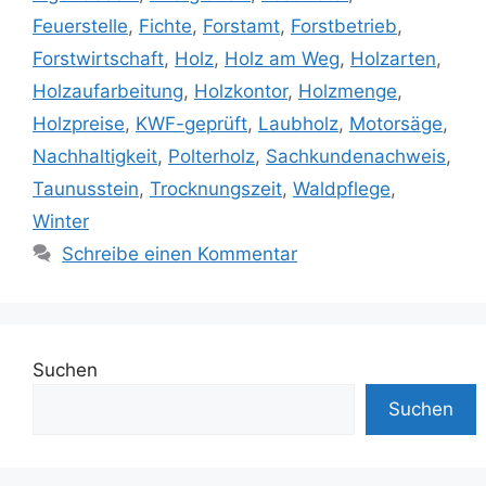
Feuerstelle
,
Fichte
,
Forstamt
,
Forstbetrieb
,
Forstwirtschaft
,
Holz
,
Holz am Weg
,
Holzarten
,
Holzaufarbeitung
,
Holzkontor
,
Holzmenge
,
Holzpreise
,
KWF-geprüft
,
Laubholz
,
Motorsäge
,
Nachhaltigkeit
,
Polterholz
,
Sachkundenachweis
,
Taunusstein
,
Trocknungszeit
,
Waldpflege
,
Winter
Schreibe einen Kommentar
Suchen
Suchen