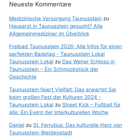
Neueste Kommentare
Medizinische Versorgung Taunusstein
zu
Hausarzt in Taunusstein gesucht? Alle
Allgemeinmediziner im Überblick
Freibad Taunusstein 2026: Alle Infos für einen
perfekten Badetag - Taunusstein Lokal
Taunusstein Lokal
zu
Das Weher Schloss in
Taunusstein – Ein Schmuckstück der
Geschichte
Taunusstein feiert Vielfalt: Das erwartet Sie
beim großen Fest der Kulturen 2024 -
Taunusstein Lokal
zu
Street Kick – Fußball für
alle: Ein Event der Interkulturellen Woche
Daniel
zu
St. Ferrutius: Das kulturelle Herz von
Taunusstein-Bleidenstadt