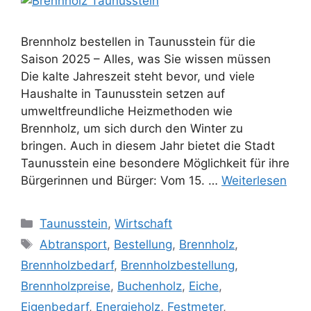
Brennholz bestellen in Taunusstein für die
Saison 2025 – Alles, was Sie wissen müssen
Die kalte Jahreszeit steht bevor, und viele
Haushalte in Taunusstein setzen auf
umweltfreundliche Heizmethoden wie
Brennholz, um sich durch den Winter zu
bringen. Auch in diesem Jahr bietet die Stadt
Taunusstein eine besondere Möglichkeit für ihre
Bürgerinnen und Bürger: Vom 15. …
Weiterlesen
Kategorien
Taunusstein
,
Wirtschaft
Schlagwörter
Abtransport
,
Bestellung
,
Brennholz
,
Brennholzbedarf
,
Brennholzbestellung
,
Brennholzpreise
,
Buchenholz
,
Eiche
,
Eigenbedarf
,
Energieholz
,
Festmeter
,