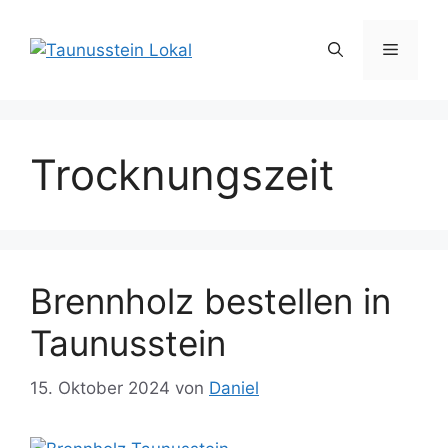
Zum
Inhalt
Menü
springen
Trocknungszeit
Brennholz bestellen in
Taunusstein
15. Oktober 2024
von
Daniel