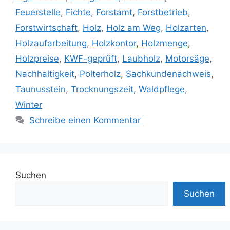
Feuerstelle
,
Fichte
,
Forstamt
,
Forstbetrieb
,
Forstwirtschaft
,
Holz
,
Holz am Weg
,
Holzarten
,
Holzaufarbeitung
,
Holzkontor
,
Holzmenge
,
Holzpreise
,
KWF-geprüft
,
Laubholz
,
Motorsäge
,
Nachhaltigkeit
,
Polterholz
,
Sachkundenachweis
,
Taunusstein
,
Trocknungszeit
,
Waldpflege
,
Winter
Schreibe einen Kommentar
Suchen
Suchen