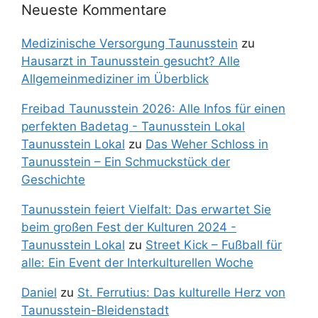
Neueste Kommentare
Medizinische Versorgung Taunusstein
zu
Hausarzt in Taunusstein gesucht? Alle
Allgemeinmediziner im Überblick
Freibad Taunusstein 2026: Alle Infos für einen
perfekten Badetag - Taunusstein Lokal
Taunusstein Lokal
zu
Das Weher Schloss in
Taunusstein – Ein Schmuckstück der
Geschichte
Taunusstein feiert Vielfalt: Das erwartet Sie
beim großen Fest der Kulturen 2024 -
Taunusstein Lokal
zu
Street Kick – Fußball für
alle: Ein Event der Interkulturellen Woche
Daniel
zu
St. Ferrutius: Das kulturelle Herz von
Taunusstein-Bleidenstadt