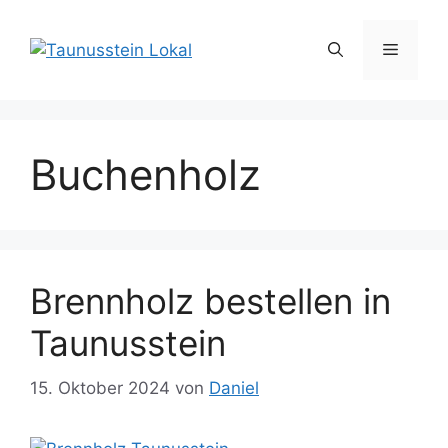
Zum
Inhalt
Menü
springen
Buchenholz
Brennholz bestellen in
Taunusstein
15. Oktober 2024
von
Daniel