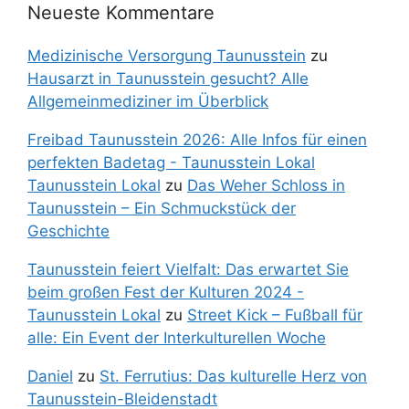
Neueste Kommentare
Medizinische Versorgung Taunusstein
zu
Hausarzt in Taunusstein gesucht? Alle
Allgemeinmediziner im Überblick
Freibad Taunusstein 2026: Alle Infos für einen
perfekten Badetag - Taunusstein Lokal
Taunusstein Lokal
zu
Das Weher Schloss in
Taunusstein – Ein Schmuckstück der
Geschichte
Taunusstein feiert Vielfalt: Das erwartet Sie
beim großen Fest der Kulturen 2024 -
Taunusstein Lokal
zu
Street Kick – Fußball für
alle: Ein Event der Interkulturellen Woche
Daniel
zu
St. Ferrutius: Das kulturelle Herz von
Taunusstein-Bleidenstadt