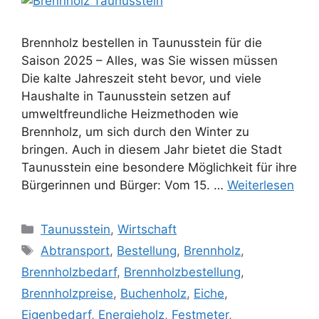
Brennholz bestellen in Taunusstein für die
Saison 2025 – Alles, was Sie wissen müssen
Die kalte Jahreszeit steht bevor, und viele
Haushalte in Taunusstein setzen auf
umweltfreundliche Heizmethoden wie
Brennholz, um sich durch den Winter zu
bringen. Auch in diesem Jahr bietet die Stadt
Taunusstein eine besondere Möglichkeit für ihre
Bürgerinnen und Bürger: Vom 15. …
Weiterlesen
Kategorien
Taunusstein
,
Wirtschaft
Schlagwörter
Abtransport
,
Bestellung
,
Brennholz
,
Brennholzbedarf
,
Brennholzbestellung
,
Brennholzpreise
,
Buchenholz
,
Eiche
,
Eigenbedarf
,
Energieholz
,
Festmeter
,