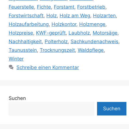
Feuerstelle
,
Fichte
,
Forstamt
,
Forstbetrieb
,
Forstwirtschaft
,
Holz
,
Holz am Weg
,
Holzarten
,
Holzaufarbeitung
,
Holzkontor
,
Holzmenge
,
Holzpreise
,
KWF-geprüft
,
Laubholz
,
Motorsäge
,
Nachhaltigkeit
,
Polterholz
,
Sachkundenachweis
,
Taunusstein
,
Trocknungszeit
,
Waldpflege
,
Winter
Schreibe einen Kommentar
Suchen
Suchen