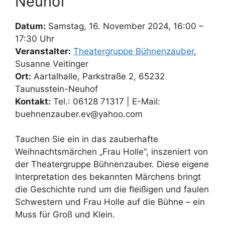
Neuhof
Datum:
Samstag, 16. November 2024, 16:00 –
17:30 Uhr
Veranstalter:
Theatergruppe Bühnenzauber
,
Susanne Veitinger
Ort:
Aartalhalle, Parkstraße 2, 65232
Taunusstein-Neuhof
Kontakt:
Tel.: 06128 71317 | E-Mail:
buehnenzauber.ev@yahoo.com
Tauchen Sie ein in das zauberhafte
Weihnachtsmärchen „Frau Holle“, inszeniert von
der Theatergruppe Bühnenzauber. Diese eigene
Interpretation des bekannten Märchens bringt
die Geschichte rund um die fleißigen und faulen
Schwestern und Frau Holle auf die Bühne – ein
Muss für Groß und Klein.