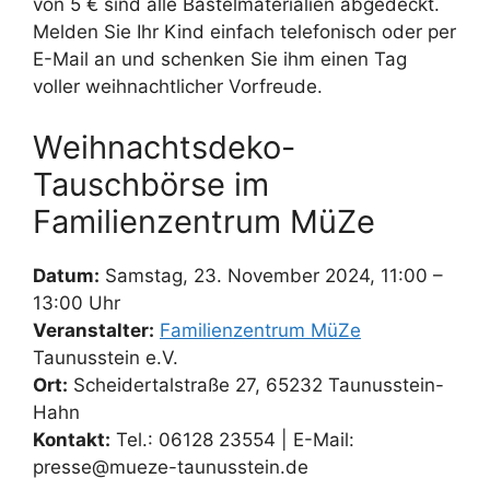
von 5 € sind alle Bastelmaterialien abgedeckt.
Melden Sie Ihr Kind einfach telefonisch oder per
E-Mail an und schenken Sie ihm einen Tag
voller weihnachtlicher Vorfreude.
Weihnachtsdeko-
Tauschbörse im
Familienzentrum MüZe
Datum:
Samstag, 23. November 2024, 11:00 –
13:00 Uhr
Veranstalter:
Familienzentrum MüZe
Taunusstein e.V.
Ort:
Scheidertalstraße 27, 65232 Taunusstein-
Hahn
Kontakt:
Tel.: 06128 23554 | E-Mail:
presse@mueze-taunusstein.de