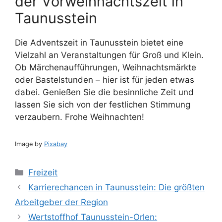
der Vorweihnachtszeit in
Taunusstein
Die Adventszeit in Taunusstein bietet eine
Vielzahl an Veranstaltungen für Groß und Klein.
Ob Märchenaufführungen, Weihnachtsmärkte
oder Bastelstunden – hier ist für jeden etwas
dabei. Genießen Sie die besinnliche Zeit und
lassen Sie sich von der festlichen Stimmung
verzaubern. Frohe Weihnachten!
Image by
Pixabay
Kategorien
Freizeit
Karrierechancen in Taunusstein: Die größten
Arbeitgeber der Region
Wertstoffhof Taunusstein-Orlen: