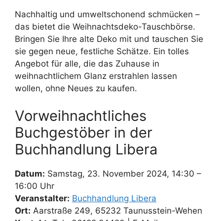
Nachhaltig und umweltschonend schmücken –
das bietet die Weihnachtsdeko-Tauschbörse.
Bringen Sie Ihre alte Deko mit und tauschen Sie
sie gegen neue, festliche Schätze. Ein tolles
Angebot für alle, die das Zuhause in
weihnachtlichem Glanz erstrahlen lassen
wollen, ohne Neues zu kaufen.
Vorweihnachtliches
Buchgestöber in der
Buchhandlung Libera
Datum:
Samstag, 23. November 2024, 14:30 –
16:00 Uhr
Veranstalter:
Buchhandlung Libera
Ort:
Aarstraße 249, 65232 Taunusstein-Wehen