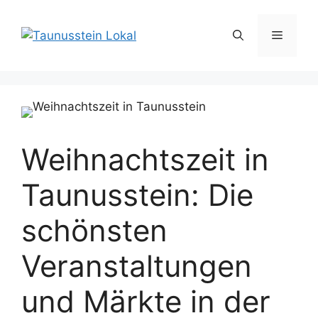
Zum
Inhalt
Menü
springen
Weihnachtszeit in
Taunusstein: Die
schönsten
Veranstaltungen
und Märkte in der