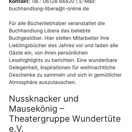
Kontakt:
Tel.: 06128 84420 | E-Mail:
buchhandlung-libera@t-online.de
Für alle Bücherliebhaber veranstaltet die
Buchhandlung Libera das beliebte
Buchgestöber. Hier stellen Mitarbeiter ihre
Lieblingsbücher des Jahres vor und laden alle
Gäste ein, von ihren persönlichen
Lesehighlights zu berichten. Eine wunderbare
Gelegenheit, Inspirationen für weihnachtliche
Geschenke zu sammeln und sich in gemütlicher
Atmosphäre auszutauschen.
Nussknacker und
Mausekönig –
Theatergruppe Wundertüte
e.V.