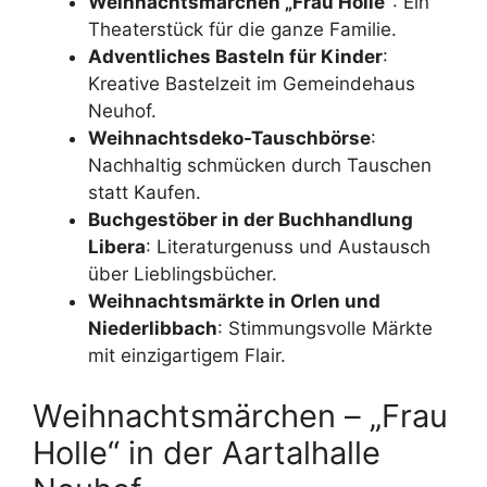
Weihnachtsmärchen „Frau Holle“
: Ein
Theaterstück für die ganze Familie.
Adventliches Basteln für Kinder
:
Kreative Bastelzeit im Gemeindehaus
Neuhof.
Weihnachtsdeko-Tauschbörse
:
Nachhaltig schmücken durch Tauschen
statt Kaufen.
Buchgestöber in der Buchhandlung
Libera
: Literaturgenuss und Austausch
über Lieblingsbücher.
Weihnachtsmärkte in Orlen und
Niederlibbach
: Stimmungsvolle Märkte
mit einzigartigem Flair.
Weihnachtsmärchen – „Frau
Holle“ in der Aartalhalle