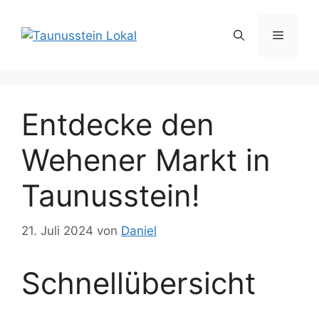
Zum
Inhalt
Menü
springen
Entdecke den
Wehener Markt in
Taunusstein!
21. Juli 2024
von
Daniel
Schnellübersicht