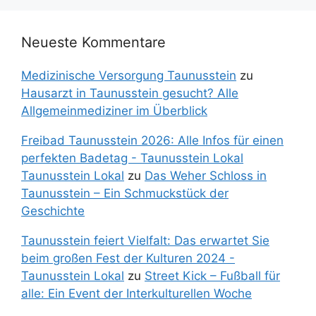
Neueste Kommentare
Medizinische Versorgung Taunusstein
zu
Hausarzt in Taunusstein gesucht? Alle
Allgemeinmediziner im Überblick
Freibad Taunusstein 2026: Alle Infos für einen
perfekten Badetag - Taunusstein Lokal
Taunusstein Lokal
zu
Das Weher Schloss in
Taunusstein – Ein Schmuckstück der
Geschichte
Taunusstein feiert Vielfalt: Das erwartet Sie
beim großen Fest der Kulturen 2024 -
Taunusstein Lokal
zu
Street Kick – Fußball für
alle: Ein Event der Interkulturellen Woche