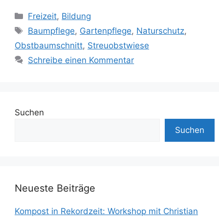
Kategorien
Freizeit
,
Bildung
Schlagwörter
Baumpflege
,
Gartenpflege
,
Naturschutz
,
Obstbaumschnitt
,
Streuobstwiese
Schreibe einen Kommentar
Suchen
Suchen
Neueste Beiträge
Kompost in Rekordzeit: Workshop mit Christian