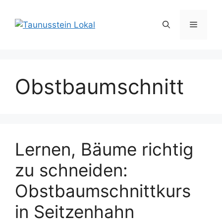
Zum
Inhalt
Menü
springen
Obstbaumschnitt
Lernen, Bäume richtig
zu schneiden:
Obstbaumschnittkurs
in Seitzenhahn