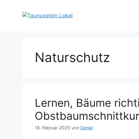
Zum
Inhalt
springen
Naturschutz
Lernen, Bäume richt
Obstbaumschnittkur
18. Februar 2025
von
Daniel