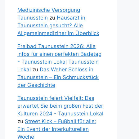
Medizinische Versorgung
Taunusstein
zu
Hausarzt in
Taunusstein gesucht? Alle
Allgemeinmediziner im Überblick
Freibad Taunusstein 2026: Alle
Infos für einen perfekten Badetag
- Taunusstein Lokal Taunusstein
Lokal
zu
Das Weher Schloss in
Taunusstein – Ein Schmuckstück
der Geschichte
Taunusstein feiert Vielfalt: Das
erwartet Sie beim großen Fest der
Kulturen 2024 - Taunusstein Lokal
zu
Street Kick – Fußball für alle:
Ein Event der Interkulturellen
Woche