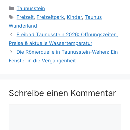
Kategorien
Taunusstein
Schlagwörter
Freizeit
,
Freizeitpark
,
Kinder
,
Taunus
Wunderland
Freibad Taunusstein 2026: Öffnungszeiten,
Preise & aktuelle Wassertemperatur
Die Römerquelle in Taunusstein-Wehen: Ein
Fenster in die Vergangenheit
Schreibe einen Kommentar
Kommentar