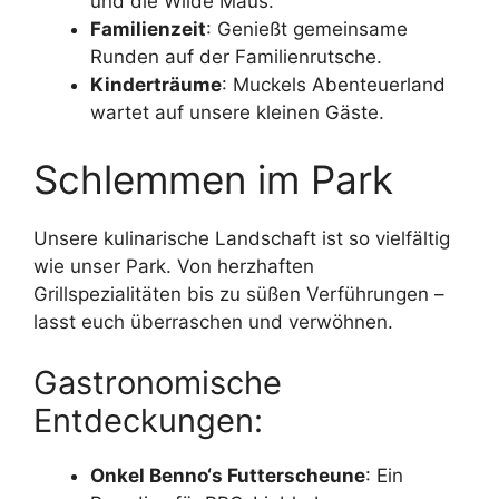
und die Wilde Maus.
Familienzeit
: Genießt gemeinsame
Runden auf der Familienrutsche.
Kinderträume
: Muckels Abenteuerland
wartet auf unsere kleinen Gäste.
Schlemmen im Park
Unsere kulinarische Landschaft ist so vielfältig
wie unser Park. Von herzhaften
Grillspezialitäten bis zu süßen Verführungen –
lasst euch überraschen und verwöhnen.
Gastronomische
Entdeckungen:
Onkel Benno‘s Futterscheune
: Ein