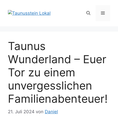
Zum
Inhalt
Menü
springen
Taunus
Wunderland – Euer
Tor zu einem
unvergesslichen
Familienabenteuer!
21. Juli 2024
von
Daniel