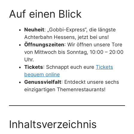
Auf einen Blick
Neuheit
: „Gobbi-Express“, die längste
Achterbahn Hessens, jetzt bei uns!
Öffnungszeiten
: Wir öffnen unsere Tore
von Mittwoch bis Sonntag, 10:00 – 20:00
Uhr.
Tickets
: Schnappt euch eure
Tickets
bequem online
Genussvielfalt
: Entdeckt unsere sechs
einzigartigen Themenrestaurants!
Inhaltsverzeichnis