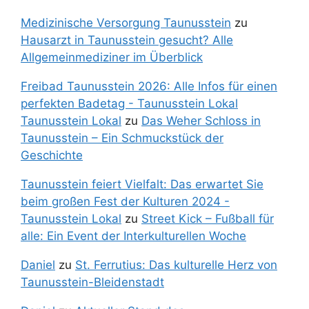
Medizinische Versorgung Taunusstein
zu
Hausarzt in Taunusstein gesucht? Alle
Allgemeinmediziner im Überblick
Freibad Taunusstein 2026: Alle Infos für einen
perfekten Badetag - Taunusstein Lokal
Taunusstein Lokal
zu
Das Weher Schloss in
Taunusstein – Ein Schmuckstück der
Geschichte
Taunusstein feiert Vielfalt: Das erwartet Sie
beim großen Fest der Kulturen 2024 -
Taunusstein Lokal
zu
Street Kick – Fußball für
alle: Ein Event der Interkulturellen Woche
Daniel
zu
St. Ferrutius: Das kulturelle Herz von
Taunusstein-Bleidenstadt