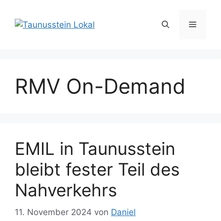
Zum
Inhalt
Menü
springen
RMV On-Demand
EMIL in Taunusstein
bleibt fester Teil des
Nahverkehrs
11. November 2024
von
Daniel