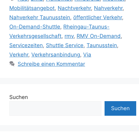
Mobilitätsangebot
,
Nachtverkehr
,
Nahverkehr
,
Nahverkehr Taunusstein
,
öffentlicher Verkehr
,
On-Demand-Shuttle
,
Rheingau-Taunus-
Verkehrsgesellschaft
,
rmv
,
RMV On-Demand
,
Servicezeiten
,
Shuttle Service
,
Taunusstein
,
Verkehr
,
Verkehrsanbindung
,
Via
Schreibe einen Kommentar
Suchen
Suchen