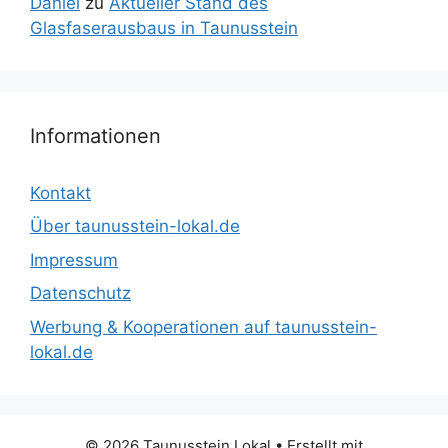
Daniel
zu
Aktueller Stand des
Glasfaserausbaus in Taunusstein
Informationen
Kontakt
Über taunusstein-lokal.de
Impressum
Datenschutz
Werbung & Kooperationen auf taunusstein-
lokal.de
© 2026 Taunusstein Lokal
• Erstellt mit