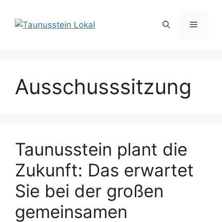
Zum
Inhalt
Menü
springen
Ausschusssitzung
Taunusstein plant die
Zukunft: Das erwartet
Sie bei der großen
gemeinsamen