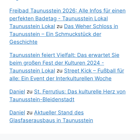
Freibad Taunusstein 2026: Alle Infos für einen
perfekten Badetag - Taunusstein Lokal
Taunusstein Lokal
zu
Das Weher Schloss in
Taunusstein – Ein Schmuckstück der
Geschichte
Taunusstein feiert Vielfalt: Das erwartet Sie
beim großen Fest der Kulturen 2024 -
Taunusstein Lokal
zu
Street Kick – Fußball für
alle: Ein Event der Interkulturellen Woche
Daniel
zu
St. Ferrutius: Das kulturelle Herz von
Taunusstein-Bleidenstadt
Daniel
zu
Aktueller Stand des
Glasfaserausbaus in Taunusstein