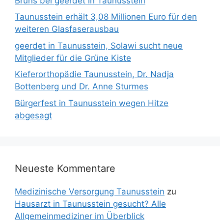
Bruns bei geerdet in Taunusstein
Taunusstein erhält 3,08 Millionen Euro für den
weiteren Glasfaserausbau
geerdet in Taunusstein, Solawi sucht neue
Mitglieder für die Grüne Kiste
Kieferorthopädie Taunusstein, Dr. Nadja
Bottenberg und Dr. Anne Sturmes
Bürgerfest in Taunusstein wegen Hitze
abgesagt
Neueste Kommentare
Medizinische Versorgung Taunusstein
zu
Hausarzt in Taunusstein gesucht? Alle
Allgemeinmediziner im Überblick