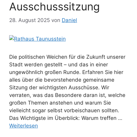
Ausschusssitzung
28. August 2025
von
Daniel
Die politischen Weichen für die Zukunft unserer
Stadt werden gestellt – und das in einer
ungewöhnlich großen Runde. Erfahren Sie hier
alles über die bevorstehende gemeinsame
Sitzung der wichtigsten Ausschüsse. Wir
verraten, was das Besondere daran ist, welche
großen Themen anstehen und warum Sie
vielleicht sogar selbst vorbeischauen sollten.
Das Wichtigste im Überblick: Warum treffen …
Weiterlesen