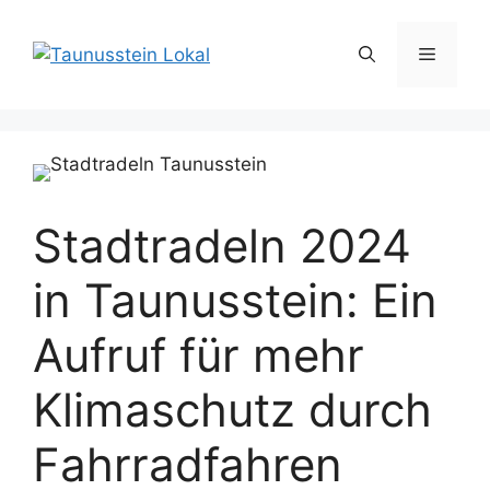
Zum
Inhalt
Menü
springen
Stadtradeln 2024
in Taunusstein: Ein
Aufruf für mehr
Klimaschutz durch
Fahrradfahren