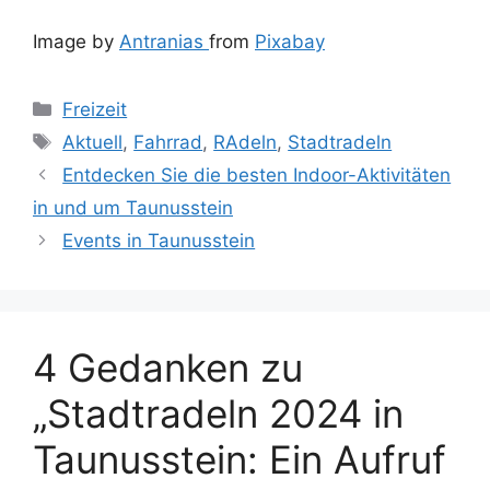
Image by
Antranias
from
Pixabay
Kategorien
Freizeit
Schlagwörter
Aktuell
,
Fahrrad
,
RAdeln
,
Stadtradeln
Entdecken Sie die besten Indoor-Aktivitäten
in und um Taunusstein
Events in Taunusstein
4 Gedanken zu
„Stadtradeln 2024 in
Taunusstein: Ein Aufruf