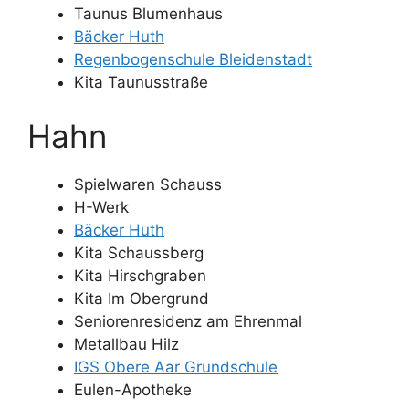
Taunus Blumenhaus
Bäcker Huth
Regenbogenschule Bleidenstadt
Kita Taunusstraße
Hahn
Spielwaren Schauss
H-Werk
Bäcker Huth
Kita Schaussberg
Kita Hirschgraben
Kita Im Obergrund
Seniorenresidenz am Ehrenmal
Metallbau Hilz
IGS Obere Aar Grundschule
Eulen-Apotheke