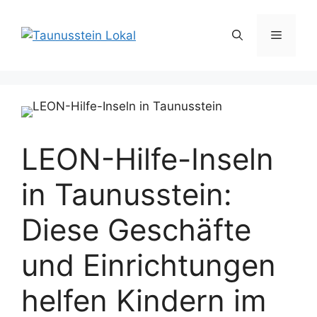
Zum
Inhalt
Menü
springen
LEON-Hilfe-Inseln
in Taunusstein:
Diese Geschäfte
und Einrichtungen
helfen Kindern im