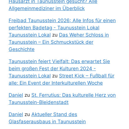
Hausarzt in Taunusstein gesucht? Alle
Allgemeinmediziner im Überblick
Freibad Taunusstein 2026: Alle Infos für einen
perfekten Badetag - Taunusstein Lokal
Taunusstein Lokal
zu
Das Weher Schloss in
Taunusstein – Ein Schmuckstück der
Geschichte
Taunusstein feiert Vielfalt: Das erwartet Sie
beim großen Fest der Kulturen 2024 -
Taunusstein Lokal
zu
Street Kick – Fußball für
alle: Ein Event der Interkulturellen Woche
Daniel
zu
St. Ferrutius: Das kulturelle Herz von
Taunusstein-Bleidenstadt
Daniel
zu
Aktueller Stand des
Glasfaserausbaus in Taunusstein