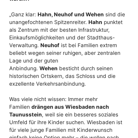
„Ganz klar:
Hahn, Neuhof und Wehen
sind die
unangefochtenen Spitzenreiter.
Hahn
punktet
als Zentrum mit der besten Infrastruktur,
Einkaufsmöglichkeiten und der Stadthaus-
Verwaltung.
Neuhof
ist bei Familien extrem
beliebt wegen seiner ruhigen, aber zentralen
Lage und der guten
Anbindung.
Wehen
besticht durch seinen
historischen Ortskern, das Schloss und die
exzellente Verkehrsanbindung.
Was viele nicht wissen: Immer mehr
Familien
drängen aus Wiesbaden nach
Taunusstein
, weil sie ein besseres soziales
Umfeld für ihre Kinder suchen. Wiesbaden ist
für viele junge Familien mit Kinderwunsch
einfach keine Option mehr – die wollen nach