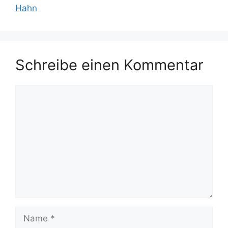
Hahn
Schreibe einen Kommentar
Kommentar
Name