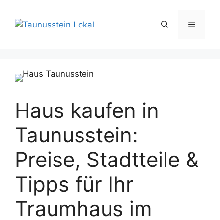
Zum
Inhalt
Menü
springen
Haus kaufen in
Taunusstein:
Preise, Stadtteile &
Tipps für Ihr
Traumhaus im