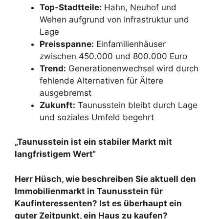
Top-Stadtteile:
Hahn, Neuhof und
Wehen aufgrund von Infrastruktur und
Lage
Preisspanne:
Einfamilienhäuser
zwischen 450.000 und 800.000 Euro
Trend:
Generationenwechsel wird durch
fehlende Alternativen für Ältere
ausgebremst
Zukunft:
Taunusstein bleibt durch Lage
und soziales Umfeld begehrt
„Taunusstein ist ein stabiler Markt mit
langfristigem Wert“
Herr Hüsch, wie beschreiben Sie aktuell den
Immobilienmarkt in Taunusstein für
Kaufinteressenten? Ist es überhaupt ein
guter Zeitpunkt, ein Haus zu kaufen?