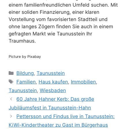
einem familienfreundlichen Umfeld suchen. Mit
einer soliden Finanzierung, einer klaren
Vorstellung vom favorisierten Stadtteil und
ohne langes Zögern finden Sie auch in einem
gefragten Markt wie Taunusstein Ihr
Traumhaus.
Picture by Pixabay
Kategorien
Bildung
,
Taunusstein
Schlagwörter
Familien
,
Haus kaufen
,
Immobilien
,
Taunusstein
,
Wiesbaden
60 Jahre Hahner Kerb: Das große
Jubiläumsfest in Taunusstein-Hahn
Pettersson und Findus live in Taunusstein:
KiWi-Kindertheater zu Gast im Bürgerhaus