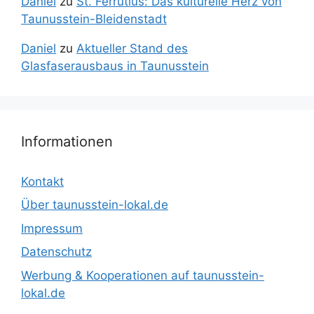
Daniel
zu
St. Ferrutius: Das kulturelle Herz von
Taunusstein-Bleidenstadt
Daniel
zu
Aktueller Stand des
Glasfaserausbaus in Taunusstein
Informationen
Kontakt
Über taunusstein-lokal.de
Impressum
Datenschutz
Werbung & Kooperationen auf taunusstein-
lokal.de