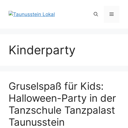
Zum
Inhalt
Menü
springen
Kinderparty
Gruselspaß für Kids:
Halloween-Party in der
Tanzschule Tanzpalast
Taunusstein