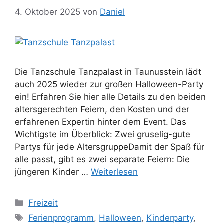
4. Oktober 2025
von
Daniel
Die Tanzschule Tanzpalast in Taunusstein lädt
auch 2025 wieder zur großen Halloween-Party
ein! Erfahren Sie hier alle Details zu den beiden
altersgerechten Feiern, den Kosten und der
erfahrenen Expertin hinter dem Event. Das
Wichtigste im Überblick: Zwei gruselig-gute
Partys für jede AltersgruppeDamit der Spaß für
alle passt, gibt es zwei separate Feiern: Die
jüngeren Kinder …
Weiterlesen
Kategorien
Freizeit
Schlagwörter
Ferienprogramm
,
Halloween
,
Kinderparty
,